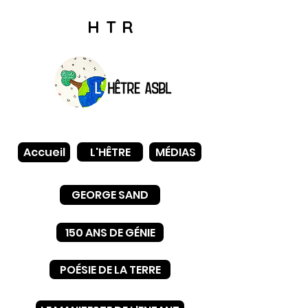
HTR
L'HÊTRE
MÉDIAS
Accueil
GEORGE SAND
150 ANS DE GÉNIE
POÉSIE DE LA TERRE