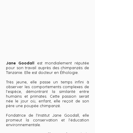
Jane Goodall
est mondialement réputée
pour son travail auprès des chimpanzés de
Tanzanie. Elle est docteur en Éthologie.
Très jeune, elle passe un temps infini à
observer les comportements complexes de
l’espèce, démontrant la similarité entre
humains et primates. Cette passion serait
née le jour où, enfant, elle reçoit de son
père une poupée chimpanzé.
Fondatrice de l’Institut Jane Goodall, elle
promeut la conservation et l’éducation
e
nvironnementale.