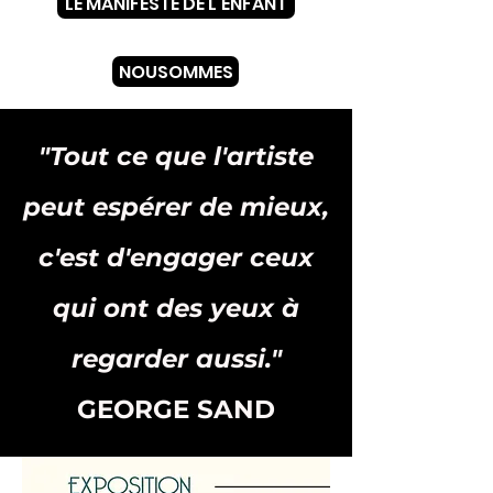
LE MANIFESTE DE L'ENFANT
NOUSOMMES
"Tout ce que l'artiste
peut espérer de mieux,
c'est d'engager ceux
qui ont des yeux à
regarder aussi."
GEORGE SAND