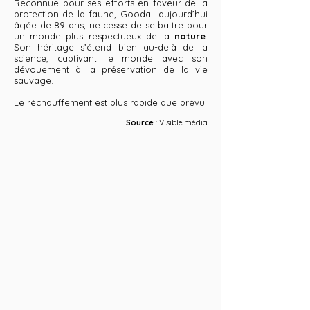
Reconnue pour ses efforts en faveur de la
protection de la faune, Goodall aujourd’hui
âgée de 89 ans, ne cesse de se battre pour
un monde plus respectueux de la
nature
.
Son héritage s’étend bien au-delà de la
science, captivant le monde avec son
dévouement à la préservation de la vie
sauvage.
Le réchauffement est plus rapide que prévu.
Source
: Visible.média