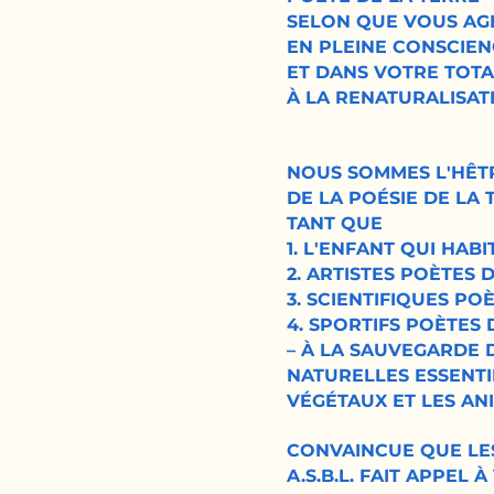
SELON QUE VOUS AGI
EN PLEINE CONSCIE
ET DANS VOTRE TOTA
À LA RENATURALISAT
NOUS SOMMES L'HÊTR
DE LA POÉSIE DE LA 
TANT QUE
1. L'ENFANT QUI HABI
2. ARTISTES POÈTES 
3. SCIENTIFIQUES PO
4. SPORTIFS POÈTES 
– À LA SAUVEGARDE 
NATURELLES ESSENTI
VÉGÉTAUX ET LES AN
CONVAINCUE QUE LES
A.S.B.L. FAIT APPEL