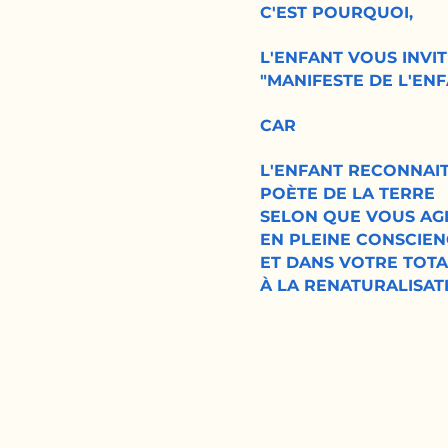
C'EST POURQUOI,
L'ENFANT VOUS INVI
"MANIFESTE DE L'EN
CAR
L'ENFANT RECONNAIT
POÈTE DE LA TERRE
SELON QUE VOUS AGI
EN PLEINE CONSCIE
ET DANS VOTRE TOTA
À LA RENATURALISAT