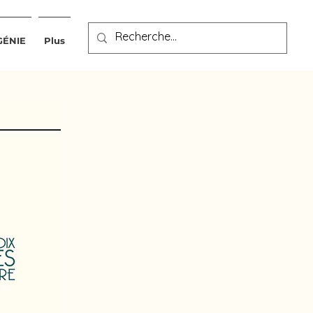
GÉNIE
Plus