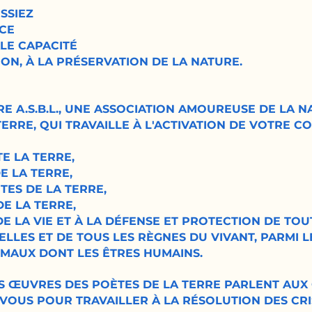
SSIEZ
NCE
LE CAPACITÉ
ION, À LA PRÉSERVATION DE LA NATURE.
E A.S.B.L., UNE ASSOCIATION AMOUREUSE DE LA NA
TERRE, QUI TRAVAILLE À L'ACTIVATION DE VOTRE C
TE LA TERRE,
DE LA TERRE,
ÈTES DE LA TERRE,
DE LA TERRE,
DE LA VIE ET À LA DÉFENSE ET PROTECTION DE TO
ELLES ET DE TOUS LES RÈGNES DU VIVANT, PARMI 
IMAUX DONT LES ÊTRES HUMAINS.
 ŒUVRES DES POÈTES DE LA TERRE PARLENT AUX 
 À VOUS POUR TRAVAILLER À LA RÉSOLUTION DES CR