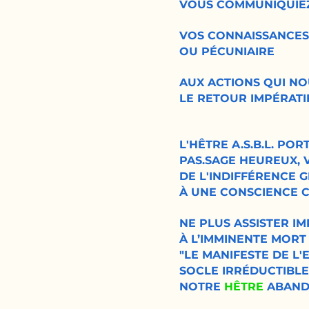
VOUS COMMUNIQUIE
VOS CONNAISSANCES,
OU PÉCUNIAIRE
AUX ACTIONS QUI N
LE RETOUR IMPÉRATI
L'HÊTRE A.S.B.L. PO
PAS.SAGE HEUREUX, V
DE L'INDIFFÉRENCE G
À UNE CONSCIENCE CO
NE PLUS ASSISTER I
À L’IMMINENTE MORT
"LE MANIFESTE DE L'
SOCLE IRRÉDUCTIBL
NOTRE
HÊTRE
ABAND