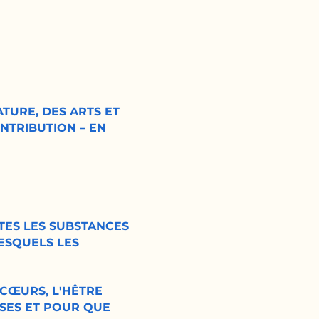
TURE, DES ARTS ET
ONTRIBUTION – EN
UTES LES SUBSTANCES
LESQUELS LES
CŒURS, L'HÊTRE
ISES ET POUR QUE