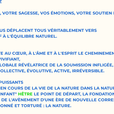
Z
 VOTRE SAGESSE, VOS ÉMOTIONS, VOTRE SOUTIEN
OUS DÉPLACENT TOUS VÉRITABLEMENT VERS
F À L'ÉQUILIBRE NATUREL.
RTE AU CŒUR, À L'ÂME ET À L'ESPRIT LE CHEMINEMEN
IVIFIANT,
LOBALE RÉVÉLATRICE DE LA SOUMISSION INFLIGÉE,
LLECTIVE, ÉVOLUTIVE, ACTIVE, IRRÉVERSIBLE.
MPUISSANTS
 EN COURS DE LA VIE DE LA NATURE DANS LA NATUR
ENFANT"
HÊTRE
LE POINT DE DÉPART, LA FONDATION
E DE L'AVÈNEMENT D'UNE ÈRE DE NOUVELLE CORR
ONNÉ ET TORTURÉ : LA NATURE.