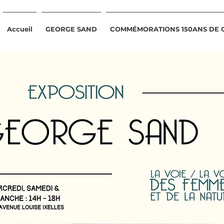
Accueil
GEORGE SAND
COMMÉMORATIONS 150ANS DE 