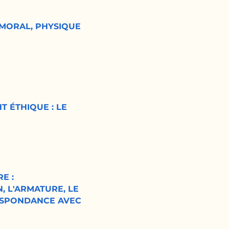
 MORAL, PHYSIQUE
T ÉTHIQUE : LE
E :
, L'ARMATURE, LE
ESPONDANCE AVEC