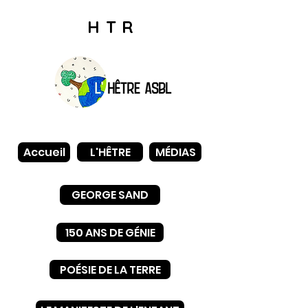
HTR
L'HÊTRE
MÉDIAS
Accueil
GEORGE SAND
150 ANS DE GÉNIE
POÉSIE DE LA TERRE