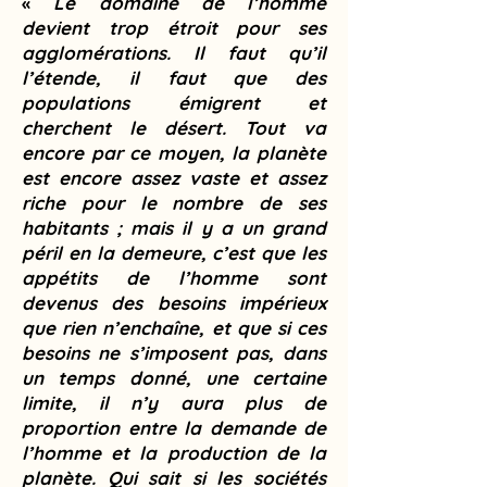
«
Le domaine de l’homme
devient trop étroit pour ses
agglomérations. Il faut qu’il
l’étende, il faut que des
populations émigrent et
cherchent le désert. Tout va
encore par ce moyen, la planète
est encore assez vaste et assez
riche pour le nombre de ses
habitants ; mais il y a un grand
péril en la demeure, c’est que les
appétits de l’homme sont
devenus des besoins impérieux
que rien n’enchaîne, et que si ces
besoins ne s’imposent pas, dans
un temps donné, une certaine
limite, il n’y aura plus de
proportion entre la demande de
l’homme et la production de la
planète. Qui sait si les sociétés